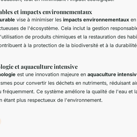
ables et impacts environnementaux
urable
vise à minimiser les
impacts environnementaux
en 
ctueuses de l'écosystème. Cela inclut la gestion responsabl
'utilisation de produits chimiques et la restauration des habi
ntribuent à la protection de la biodiversité et à la durabili
logie et aquaculture intensive
nologie
est une innovation majeure en
aquaculture intensi
mes pour convertir les déchets en nutriments, réduisant ain
u fréquemment. Ce système améliore la qualité de l'eau et l
en étant plus respectueux de l'environnement.