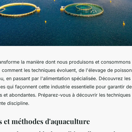
ransforme la manière dont nous produisons et consommons 
z comment les techniques évoluent, de l'élevage de poissons
eau, en passant par l'alimentation spécialisée. Découvrez les
es qui façonnent cette industrie essentielle pour garantir d
s et abondantes. Préparez-vous à découvrir les techniques e
te discipline.
 et méthodes d'aquaculture