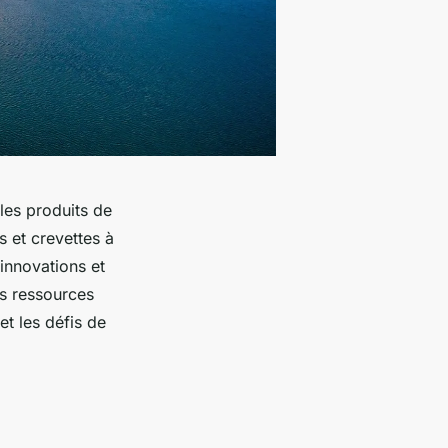
les produits de
 et crevettes à
 innovations et
es ressources
t les défis de