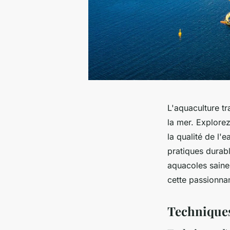
L'aquaculture t
la mer. Explore
la qualité de l'
pratiques durabl
aquacoles saine
cette passionnan
Techniques