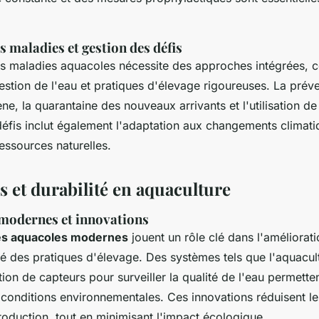
 maladies et gestion des défis
es maladies aquacoles nécessite des approches intégrées, 
stion de l'eau et pratiques d'élevage rigoureuses. La prév
e, la quarantaine des nouveaux arrivants et l'utilisation de
éfis inclut également l'adaptation aux changements climatiq
essources naturelles.
s et durabilité en aquaculture
modernes et innovations
es aquacoles modernes
jouent un rôle clé dans l'amélioratio
ité des pratiques d'élevage. Des systèmes tels que l'aquacult
sation de capteurs pour surveiller la qualité de l'eau permette
conditions environnementales. Ces innovations réduisent le
roduction, tout en minimisant l'impact écologique.