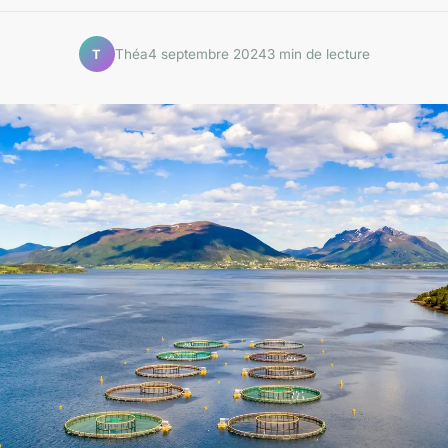
Théa
4 septembre 2024
3 min de lecture
T