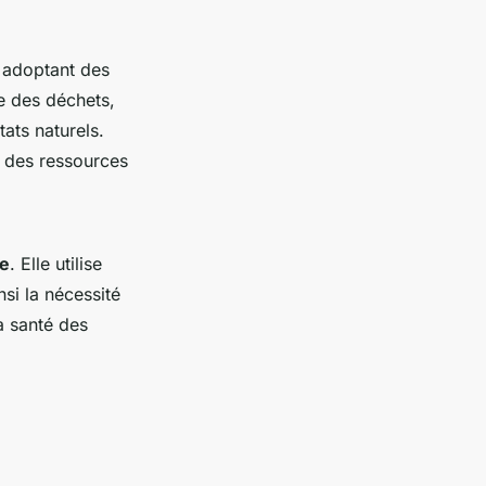
adoptant des
e des déchets,
tats naturels.
té des ressources
ve
. Elle utilise
si la nécessité
a santé des