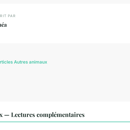
RIT PAR
héa
articles Autres animaux
x — Lectures complémentaires