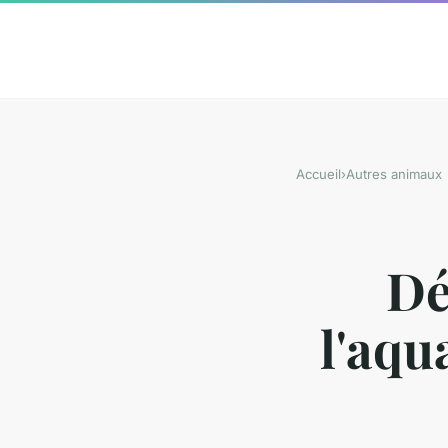
Accueil
›
Autres animaux
Dé
l'aqu