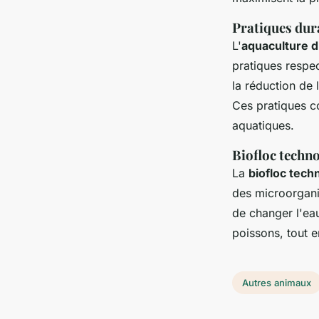
Pratiques dur
L'
aquaculture d
pratiques respe
la réduction de l
Ces pratiques co
aquatiques.
Biofloc techno
La
biofloc tech
des microorganis
de changer l'ea
poissons, tout 
Autres animaux