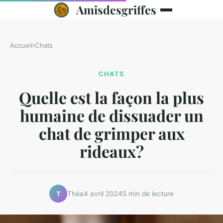
Amisdesgriffes
Accueil
›
Chats
CHATS
Quelle est la façon la plus
humaine de dissuader un
chat de grimper aux
rideaux?
Théa
4 avril 2024
5 min de lecture
T